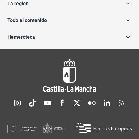
La región
Todo el contenido
Hemeroteca
Redes sociales JCCM