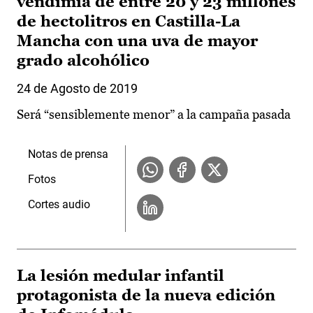
vendimia de entre 20 y 23 millones
de hectolitros en Castilla-La
Mancha con una uva de mayor
grado alcohólico
24 de Agosto de 2019
Será “sensiblemente menor” a la campaña pasada
Notas de prensa
Fotos
Cortes audio
La lesión medular infantil
protagonista de la nueva edición