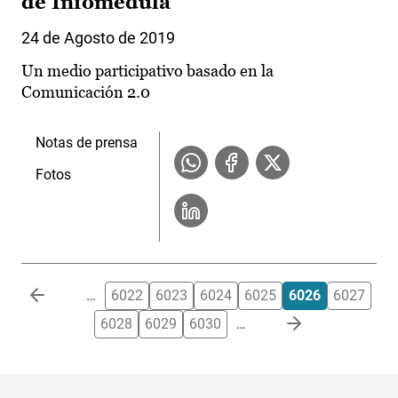
de Infomédula
24 de Agosto de 2019
Un medio participativo basado en la
Comunicación 2.0
Notas de prensa
Fotos
Paginación
…
6022
6023
6024
6025
6026
6027
6028
6029
6030
…