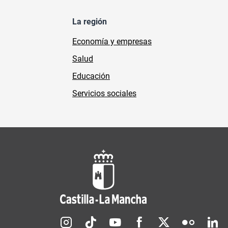
La región
Economía y empresas
Salud
Educación
Servicios sociales
Redes sociales JCCM