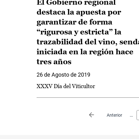
El Gobierno regional
destaca la apuesta por
garantizar de forma
“rigurosa y estricta” la
trazabilidad del vino, send
iniciada en la región hace
tres años
26 de Agosto de 2019
XXXV Día del Viticultor
Paginación
…
Página anterior
Anterior