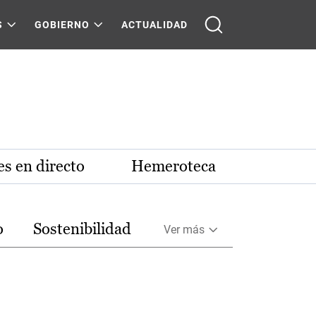
S
GOBIERNO
ACTUALIDAD
s en directo
Hemeroteca
o
Sostenibilidad
Ver más