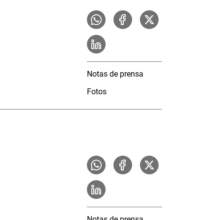
Notas de prensa
Fotos
Notas de prensa