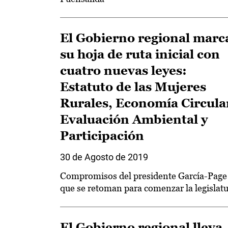
El Gobierno regional marc
su hoja de ruta inicial con
cuatro nuevas leyes:
Estatuto de las Mujeres
Rurales, Economía Circula
Evaluación Ambiental y
Participación
30 de Agosto de 2019
Compromisos del presidente García-Page
que se retoman para comenzar la legislat
El Gobierno regional lleva