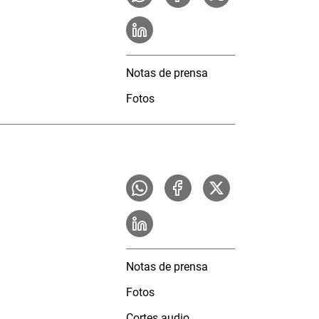
Notas de prensa
Fotos
Notas de prensa
Fotos
Cortes audio