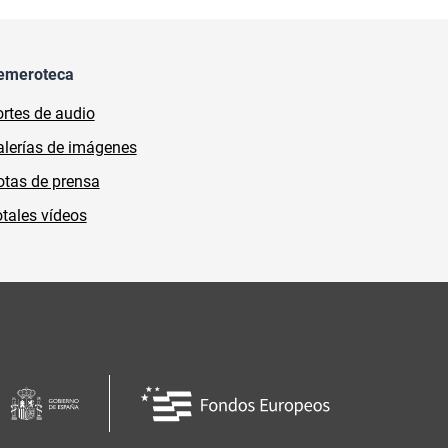
emeroteca
rtes de audio
lerías de imágenes
tas de prensa
tales vídeos