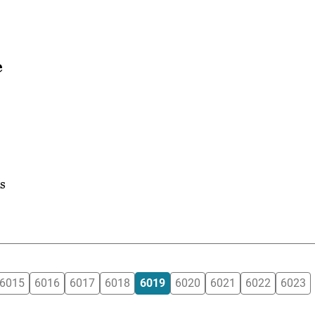
e
os
6015
6016
6017
6018
6019
6020
6021
6022
6023