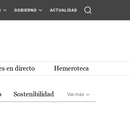
S
GOBIERNO
ACTUALIDAD
s en directo
Hemeroteca
o
Sostenibilidad
Ver más