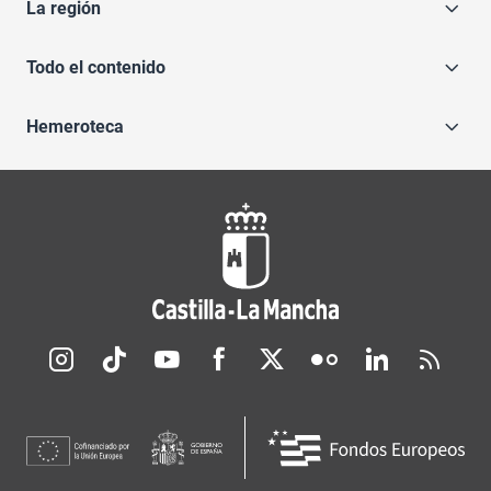
La región
Todo el contenido
Hemeroteca
Redes sociales JCCM