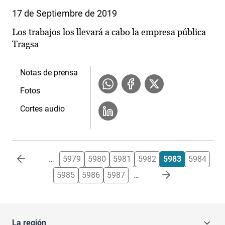
17 de Septiembre de 2019
Los trabajos los llevará a cabo la empresa pública
Tragsa
Notas de prensa
Fotos
Cortes audio
Paginación
…
5979
5980
5981
5982
5983
5984
5985
5986
5987
…
La región