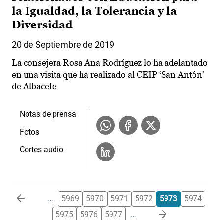
la Igualdad, la Tolerancia y la
Diversidad
20 de Septiembre de 2019
La consejera Rosa Ana Rodríguez lo ha adelantado
en una visita que ha realizado al CEIP ‘San Antón’
de Albacete
Notas de prensa
Fotos
Cortes audio
Paginación
…
5969
5970
5971
5972
5973
5974
5975
5976
5977
…