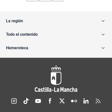
La región
Todo el contenido
Hemeroteca
Redes sociales JCCM