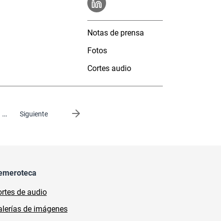
Notas de prensa
Fotos
Cortes audio
…
Siguiente página
Siguiente
emeroteca
rtes de audio
lerías de imágenes