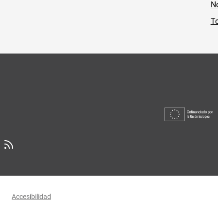
No
To
Accesibilidad