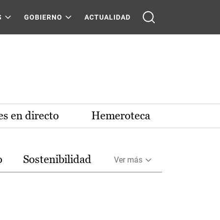
S
GOBIERNO
ACTUALIDAD
s en directo
Hemeroteca
o
Sostenibilidad
Ver más