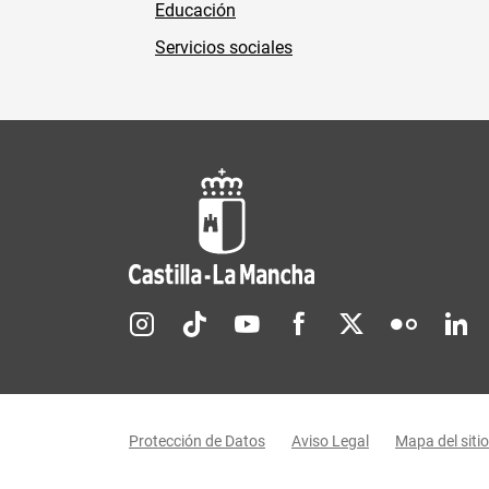
Educación
Servicios sociales
Redes sociales JCCM
Menú legal
Protección de Datos
Aviso Legal
Mapa del sitio