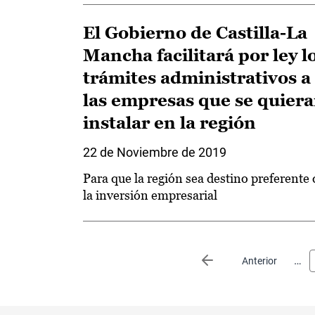
El Gobierno de Castilla-La
Mancha facilitará por ley l
trámites administrativos a
las empresas que se quier
instalar en la región
22 de Noviembre de 2019
Para que la región sea destino preferente 
la inversión empresarial
Paginación
…
Página anterior
Anterior