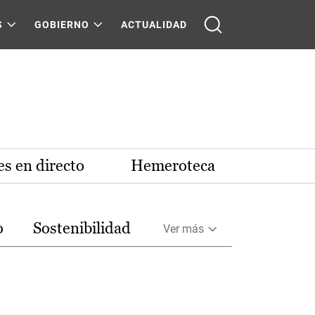
S
GOBIERNO
ACTUALIDAD
s en directo
Hemeroteca
o
Sostenibilidad
Ver más