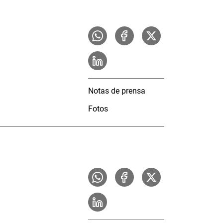
Notas de prensa
Fotos