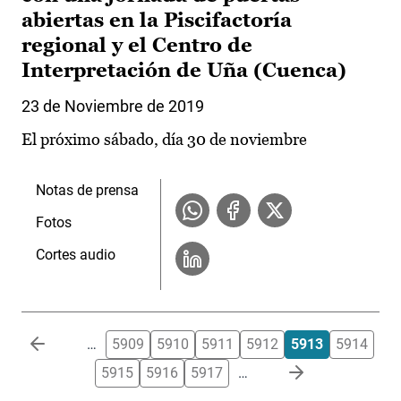
abiertas en la Piscifactoría
regional y el Centro de
Interpretación de Uña (Cuenca)
23 de Noviembre de 2019
El próximo sábado, día 30 de noviembre
Notas de prensa
Fotos
Cortes audio
Paginación
…
5909
5910
5911
5912
5913
5914
5915
5916
5917
…