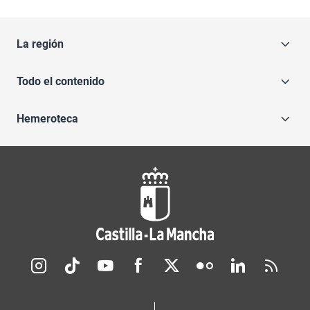
La región
Todo el contenido
Hemeroteca
Redes sociales JCCM