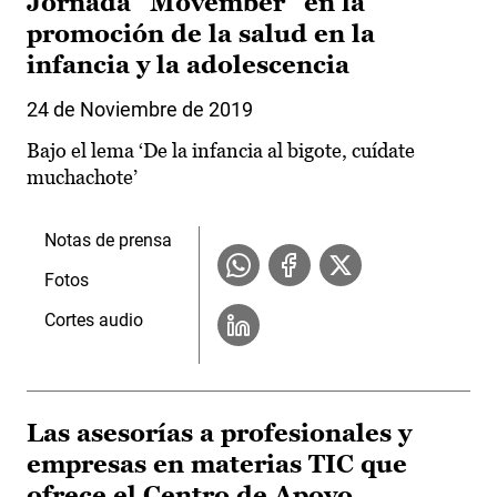
Jornada `Movember´ en la
promoción de la salud en la
infancia y la adolescencia
24 de Noviembre de 2019
Bajo el lema ‘De la infancia al bigote, cuídate
muchachote’
Notas de prensa
Fotos
Cortes audio
Las asesorías a profesionales y
empresas en materias TIC que
ofrece el Centro de Apoyo