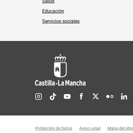
Salud
Educación
Servicios sociales
Redes sociales JCCM
Menú legal
Protección de Datos
Aviso Legal
Mapa del sitio