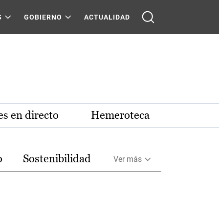
S
GOBIERNO
ACTUALIDAD
s en directo
Hemeroteca
o
Sostenibilidad
Ver más