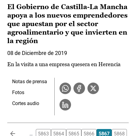
El Gobierno de Castilla-La Mancha
apoya a los nuevos emprendedores
que apuestan por el sector
agroalimentario y que invierten en
la región
08 de Diciembre de 2019
En la visita a una empresa quesera en Herencia
Notas de prensa
Fotos
Cortes audio
Paginación
…
5863
5864
5865
5866
5867
5868