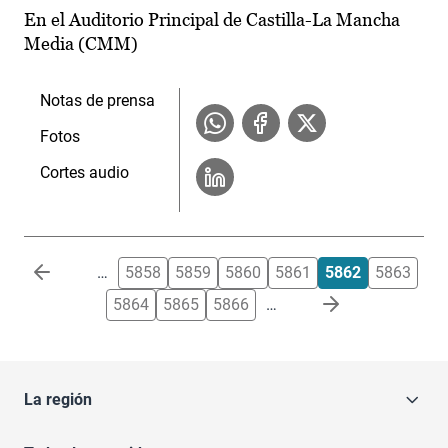
En el Auditorio Principal de Castilla-La Mancha
Media (CMM)
Notas de prensa
Fotos
Cortes audio
Paginación
…
5858
5859
5860
5861
5862
5863
5864
5865
5866
…
La región