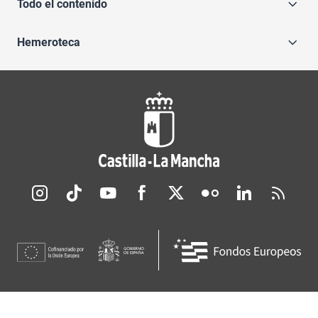
Todo el contenido
Hemeroteca
Redes sociales JCCM