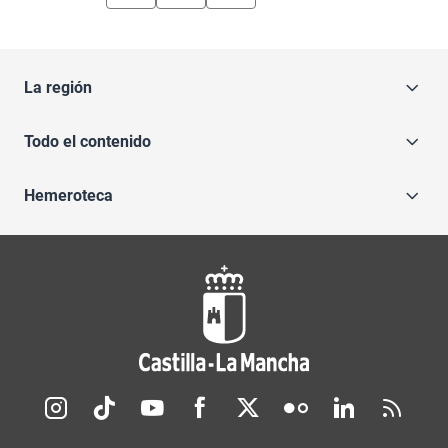
La región
Todo el contenido
Hemeroteca
Redes sociales JCCM