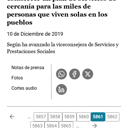
cercanía para las miles de
personas que viven solas en los
pueblos
10 de Diciembre de 2019
Según ha avanzado la viceconsejera de Servicios y
Prestaciones Sociales
Notas de prensa
Fotos
Cortes audio
Paginación
…
5857
5858
5859
5860
5861
5862
5863
5864
5865
…