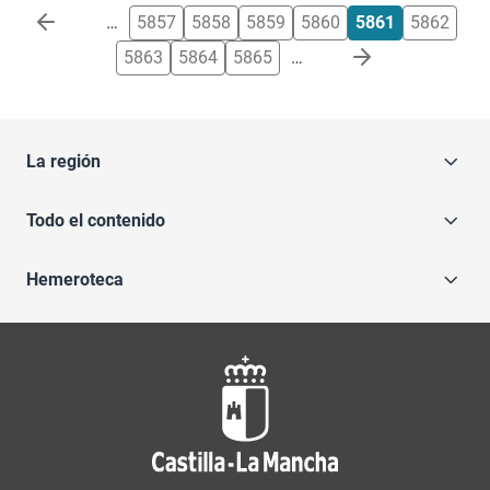
Paginación
…
5857
5858
5859
5860
5861
5862
5863
5864
5865
…
La región
Todo el contenido
Hemeroteca