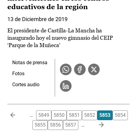
educativos de la región
13 de Diciembre de 2019
El presidente de Castilla-La Mancha ha
inaugurado hoy el nuevo gimnasio del CEIP
‘Parque de la Muñeca’
Notas de prensa
Fotos
Cortes audio
Paginación
…
5849
5850
5851
5852
5853
5854
5855
5856
5857
…