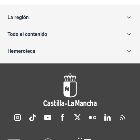
La región
Todo el contenido
Hemeroteca
Redes sociales JCCM