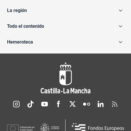
La región
Todo el contenido
Hemeroteca
Redes sociales JCCM