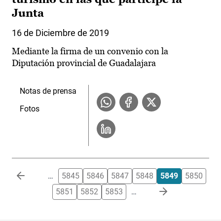
Junta
16 de Diciembre de 2019
Mediante la firma de un convenio con la
Diputación provincial de Guadalajara
Notas de prensa
Fotos
Paginación
…
5845
5846
5847
5848
5849
5850
5851
5852
5853
…