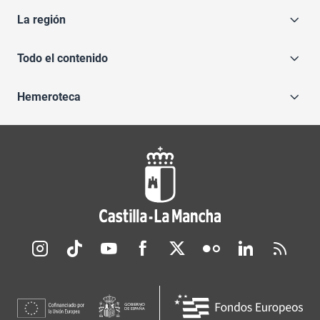
La región
Todo el contenido
Hemeroteca
Redes sociales JCCM