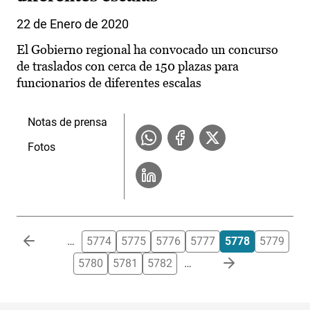
22 de Enero de 2020
El Gobierno regional ha convocado un concurso
de traslados con cerca de 150 plazas para
funcionarios de diferentes escalas
Notas de prensa
Fotos
Paginación
…
5774
5775
5776
5777
5778
5779
5780
5781
5782
…