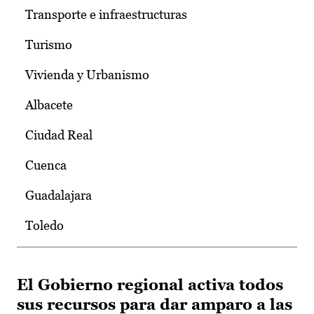
Transporte e infraestructuras
Turismo
Vivienda y Urbanismo
Albacete
Ciudad Real
Cuenca
Guadalajara
Toledo
El Gobierno regional activa todos
sus recursos para dar amparo a las