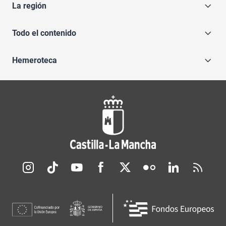
La región
Todo el contenido
Hemeroteca
Redes sociales JCCM