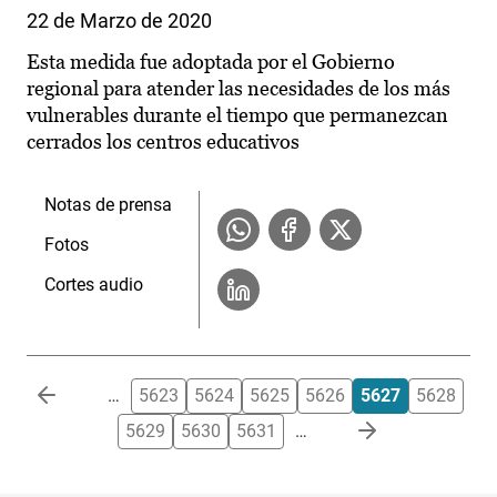
22 de Marzo de 2020
Esta medida fue adoptada por el Gobierno
regional para atender las necesidades de los más
vulnerables durante el tiempo que permanezcan
cerrados los centros educativos
Notas de prensa
Fotos
Cortes audio
Paginación
…
5623
5624
5625
5626
5627
5628
5629
5630
5631
…