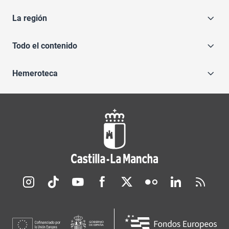
La región
Todo el contenido
Hemeroteca
Redes sociales JCCM