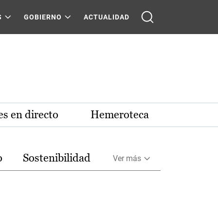
S
GOBIERNO
ACTUALIDAD
s en directo
Hemeroteca
o
Sostenibilidad
Ver más