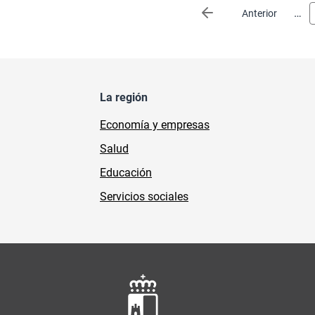
Paginación
…
Página anterior
Anterior
La región
Economía y empresas
Salud
Educación
Servicios sociales