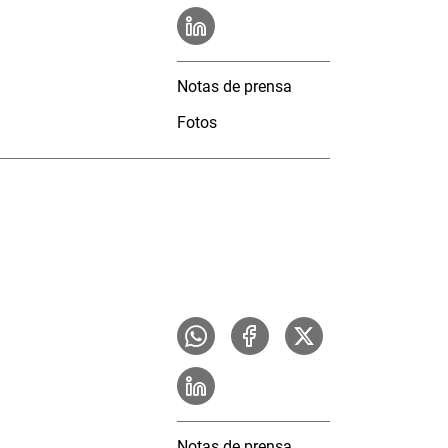
Notas de prensa
Fotos
Notas de prensa