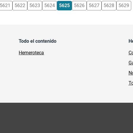
5621
5622
5623
5624
5625
5626
5627
5628
5629
Todo el contenido
H
Hemeroteca
Co
Ga
No
To