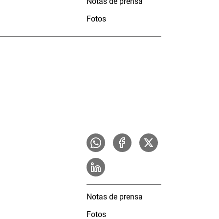
Notas de prensa
Fotos
Notas de prensa
Fotos