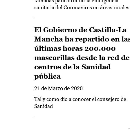
Medidas para afrontar la emergencia
sanitaria del Coronavirus en áreas rurales
El Gobierno de Castilla-La
Mancha ha repartido en la
últimas horas 200.000
mascarillas desde la red de
centros de la Sanidad
pública
21 de Marzo de 2020
Tal y como dio a conocer el consejero de
Sanidad