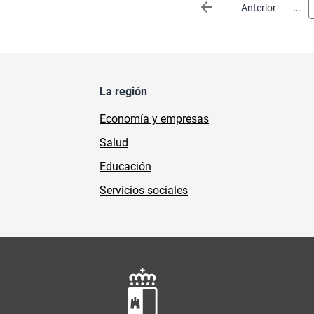
Paginación
…
Página anterior
Anterior
La región
Economía y empresas
Salud
Educación
Servicios sociales