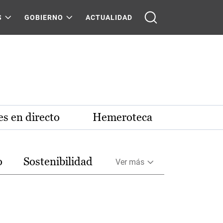
S
GOBIERNO
ACTUALIDAD
s en directo
Hemeroteca
o
Sostenibilidad
Ver más