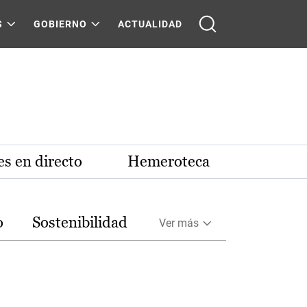
S
GOBIERNO
ACTUALIDAD
s en directo
Hemeroteca
o
Sostenibilidad
Ver más