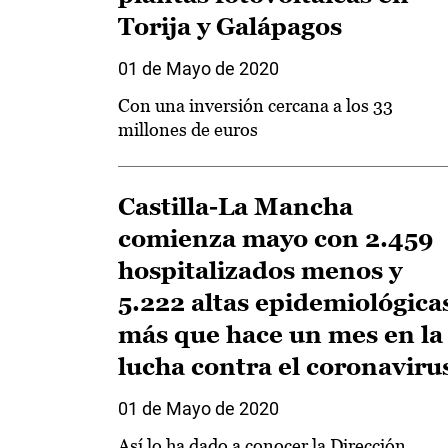
Torija y Galápagos
01 de Mayo de 2020
Con una inversión cercana a los 33
millones de euros
Castilla-La Mancha
comienza mayo con 2.459
hospitalizados menos y
5.222 altas epidemiológica
más que hace un mes en la
lucha contra el coronaviru
01 de Mayo de 2020
Así lo ha dado a conocer la Dirección