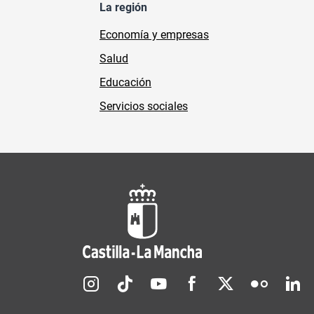
La región
Economía y empresas
Salud
Educación
Servicios sociales
Redes sociales JCCM