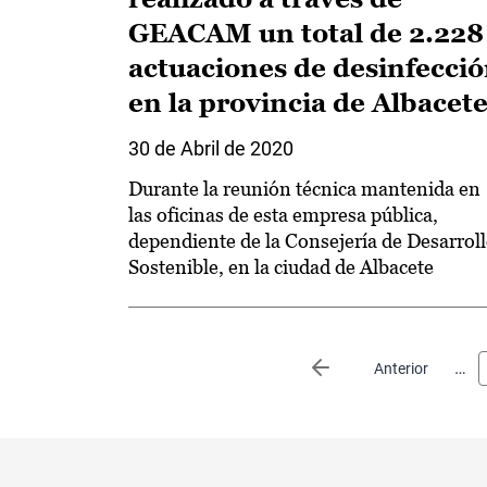
GEACAM un total de 2.228
actuaciones de desinfecci
en la provincia de Albacet
30 de Abril de 2020
Durante la reunión técnica mantenida en
las oficinas de esta empresa pública,
dependiente de la Consejería de Desarrol
Sostenible, en la ciudad de Albacete
Paginación
…
Página anterior
Anterior