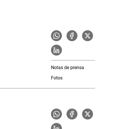
Notas de prensa
Fotos