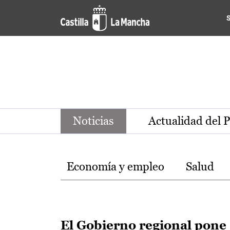
Noticias de la región de Ca
Pasar al contenido principal
Noticias
Actualidad del 
Temas
Economía y empleo
Salud
El Gobierno regional pone