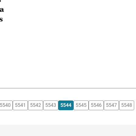
ra
s
5540
5541
5542
5543
5544
5545
5546
5547
5548