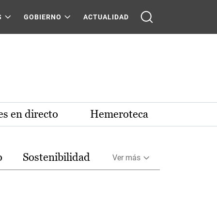
S
GOBIERNO
ACTUALIDAD
s en directo
Hemeroteca
o
Sostenibilidad
Ver más