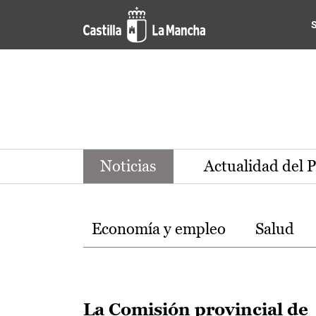
Noticias de la región de Ca
Pasar al contenido principal
Noticias
Actualidad del 
Temas
Economía y empleo
Salud
La Comisión provincial de