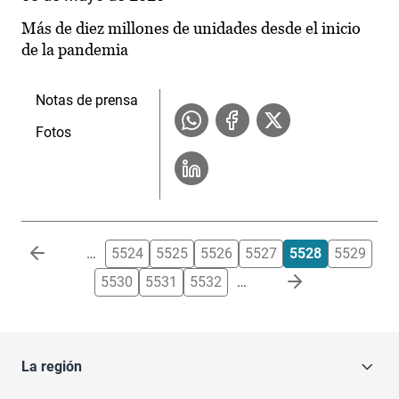
Más de diez millones de unidades desde el inicio
de la pandemia
Notas de prensa
Fotos
Paginación
…
5524
5525
5526
5527
5528
5529
5530
5531
5532
…
La región