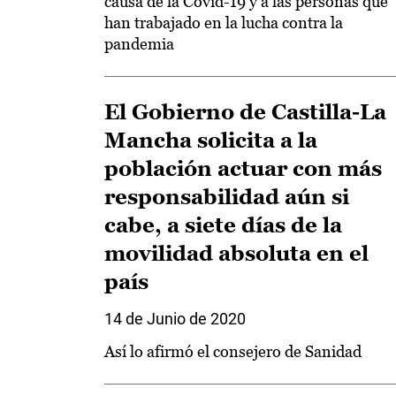
causa de la Covid-19 y a las personas que
han trabajado en la lucha contra la
pandemia
El Gobierno de Castilla-La
Mancha solicita a la
población actuar con más
responsabilidad aún si
cabe, a siete días de la
movilidad absoluta en el
país
14 de Junio de 2020
Así lo afirmó el consejero de Sanidad