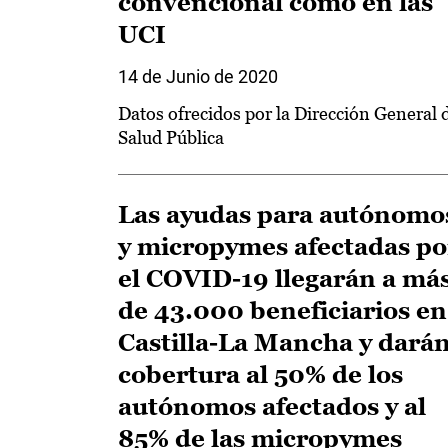
convencional como en las
UCI
14 de Junio de 2020
Datos ofrecidos por la Dirección General 
Salud Pública
Las ayudas para autónomo
y micropymes afectadas po
el COVID-19 llegarán a má
de 43.000 beneficiarios en
Castilla-La Mancha y dará
cobertura al 50% de los
autónomos afectados y al
85% de las micropymes