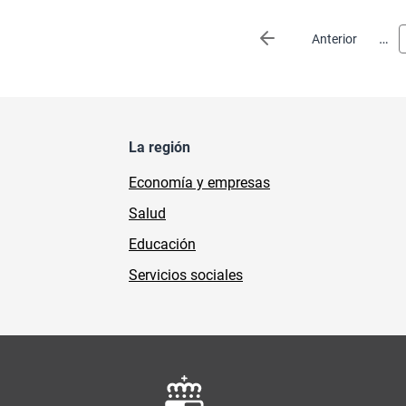
Paginación
…
Página anterior
Anterior
La región
Economía y empresas
Salud
Educación
Servicios sociales