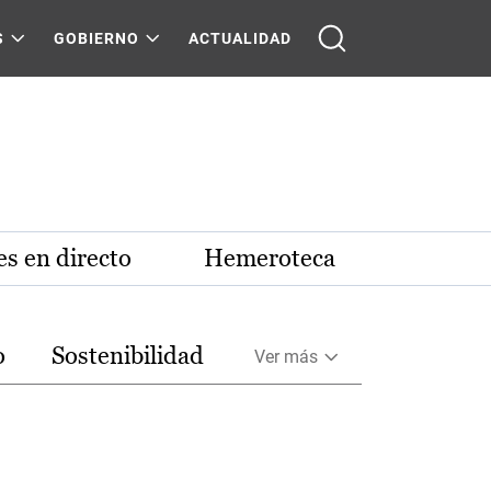
S
GOBIERNO
ACTUALIDAD
s en directo
Hemeroteca
o
Sostenibilidad
Ver más