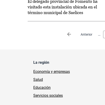
El delegado provincial de Fomento ha
visitado esta instalación ubicada en el
término municipal de Saelices
Paginación
…
Página anterior
Anterior
La región
Economía y empresas
Salud
Educación
Servicios sociales