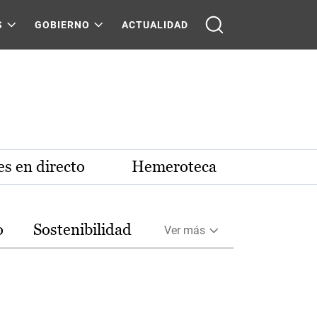
S
GOBIERNO
ACTUALIDAD
s en directo
Hemeroteca
o
Sostenibilidad
Ver más