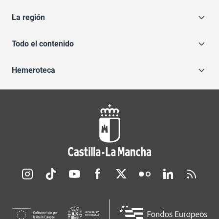
La región
Todo el contenido
Hemeroteca
Redes sociales JCCM