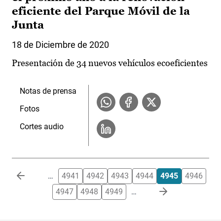
eficiente del Parque Móvil de la
Junta
18 de Diciembre de 2020
Presentación de 34 nuevos vehículos ecoeficientes
Notas de prensa
Fotos
Cortes audio
Paginación
…
4941
4942
4943
4944
4945
4946
4947
4948
4949
…