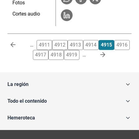
Fotos
Cortes audio
Paginación
…
4911
4912
4913
4914
4915
4916
4917
4918
4919
…
La región
Todo el contenido
Hemeroteca