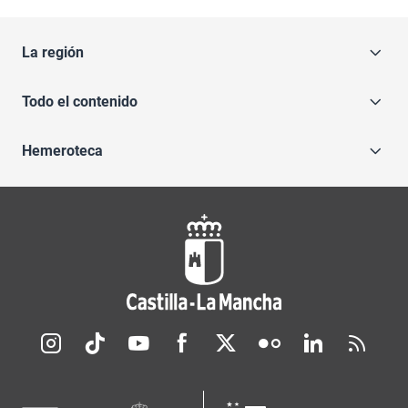
La región
Todo el contenido
Hemeroteca
Redes sociales JCCM