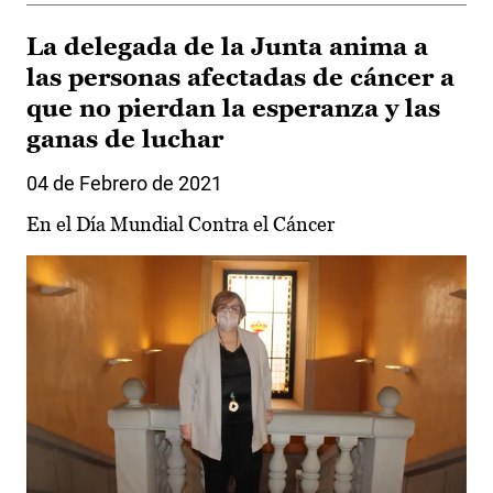
La delegada de la Junta anima a
las personas afectadas de cáncer a
que no pierdan la esperanza y las
ganas de luchar
04 de Febrero de 2021
En el Día Mundial Contra el Cáncer