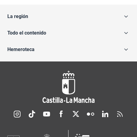
La región
Todo el contenido
Hemeroteca
Redes sociales JCCM