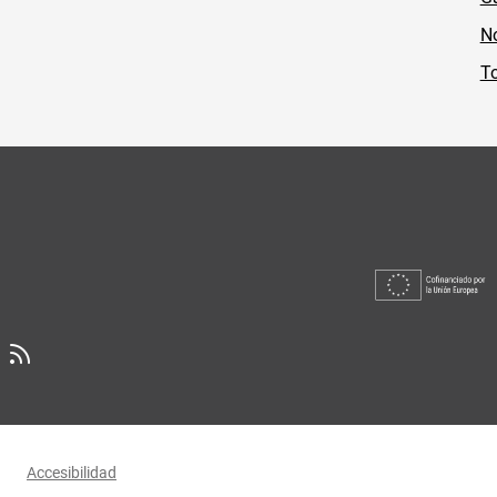
No
To
Accesibilidad