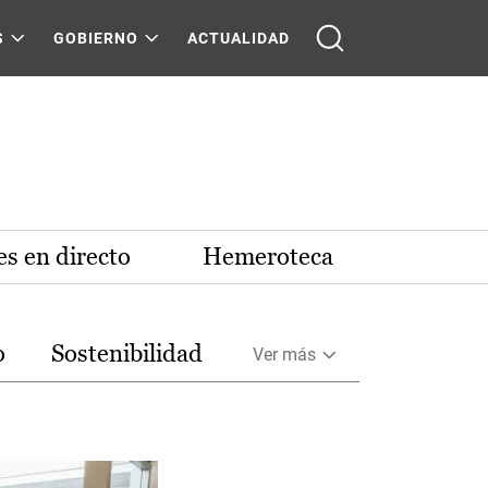
S
GOBIERNO
ACTUALIDAD
s en directo
Hemeroteca
o
Sostenibilidad
Ver más