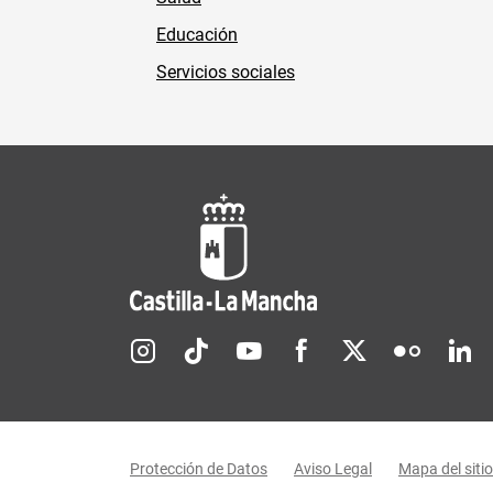
Educación
Servicios sociales
Redes sociales JCCM
Menú legal
Protección de Datos
Aviso Legal
Mapa del sitio