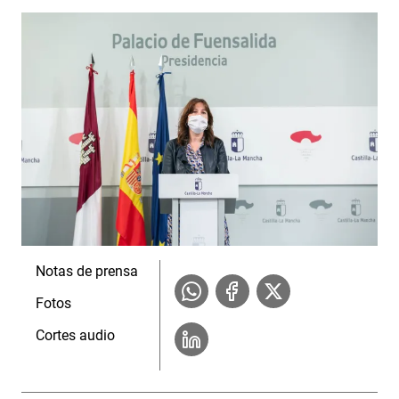
Notas de prensa
Fotos
Cortes audio