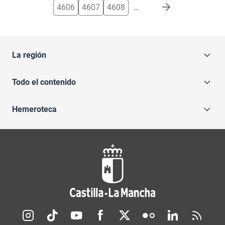
4606
4607
4608
…
La región
Todo el contenido
Hemeroteca
Redes sociales JCCM