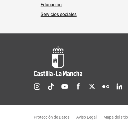
Educación
Servicios sociales
Redes sociales JCCM
Menú legal
Protección de Datos
Aviso Legal
Mapa del sitio