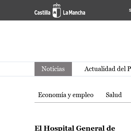
Noticias de la región de Ca
Pasar al contenido principal
Noticias
Actualidad del 
Temas
Economía y empleo
Salud
El Hospital General de