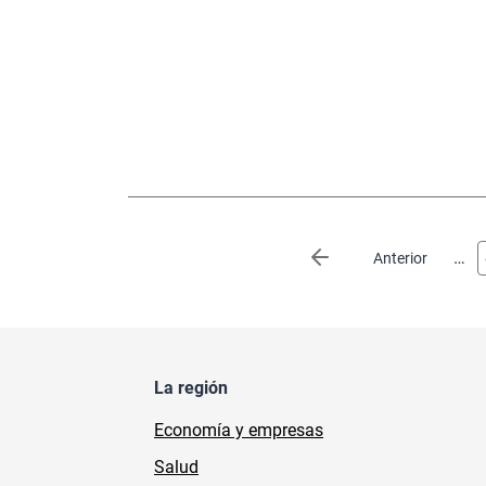
Paginación
…
Página anterior
Anterior
La región
Economía y empresas
Salud