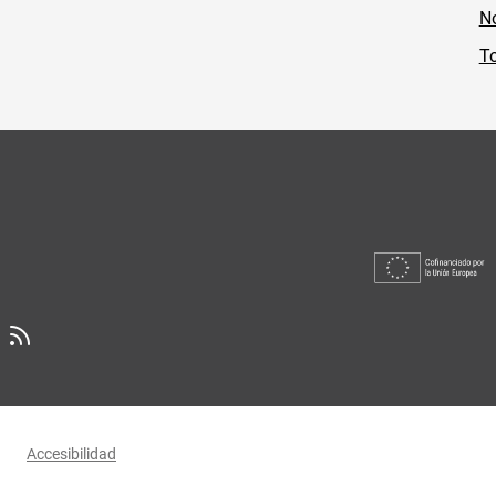
No
To
Accesibilidad