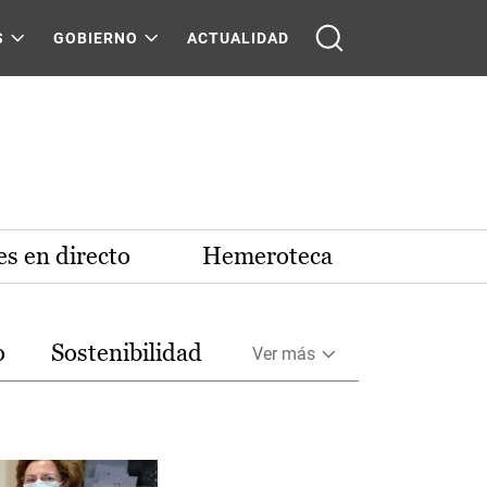
S
GOBIERNO
ACTUALIDAD
s en directo
Hemeroteca
o
Sostenibilidad
Ver más