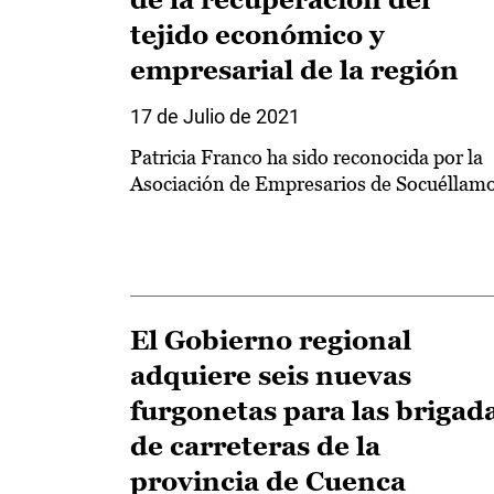
tejido económico y
empresarial de la región
17 de Julio de 2021
Patricia Franco ha sido reconocida por la
Asociación de Empresarios de Socuéllam
El Gobierno regional
adquiere seis nuevas
furgonetas para las brigad
de carreteras de la
provincia de Cuenca