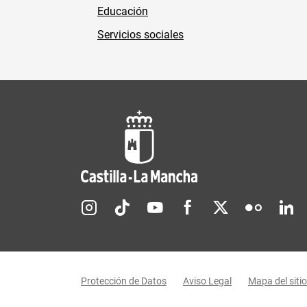
Educación
Servicios sociales
Redes sociales JCCM
Menú legal
Protección de Datos
Aviso Legal
Mapa del sitio