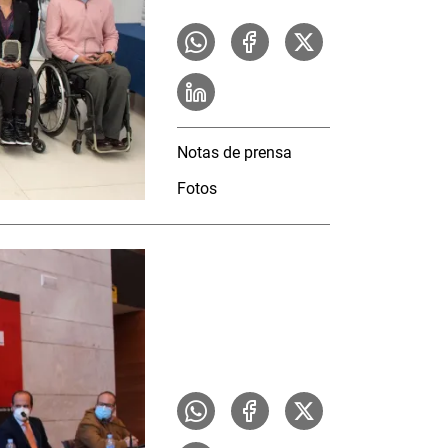
Notas de prensa
Fotos