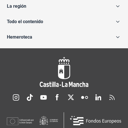
La región
Todo el contenido
Hemeroteca
Redes sociales JCCM