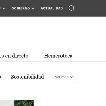
S
GOBIERNO
ACTUALIDAD
s en directo
Hemeroteca
o
Sostenibilidad
Ver más