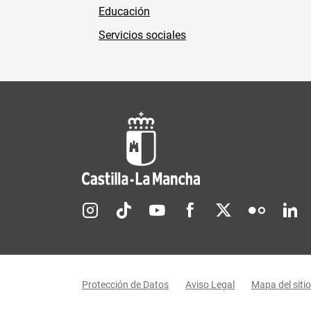
Educación
Servicios sociales
Redes sociales JCCM
Menú legal
Protección de Datos
Aviso Legal
Mapa del sitio