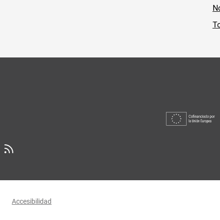
No
To
Accesibilidad