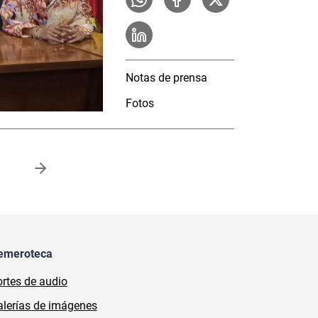
Notas de prensa
Fotos
a
emeroteca
rtes de audio
lerías de imágenes