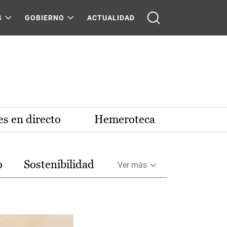
S
GOBIERNO
ACTUALIDAD
s en directo
Hemeroteca
o
Sostenibilidad
Ver más