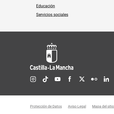
Educación
Servicios sociales
Redes sociales JCCM
Menú legal
Protección de Datos
Aviso Legal
Mapa del sitio