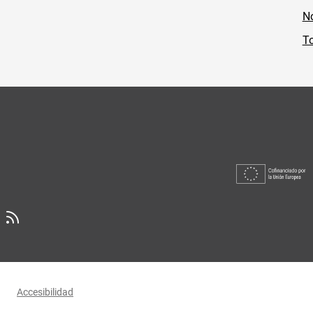
No
To
Accesibilidad