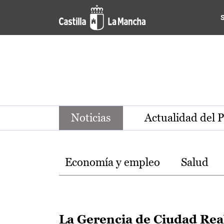
Noticias de la región de Ca
Pasar al contenido principal
Noticias
Actualidad del 
Temas
Economía y empleo
Salud
La Gerencia de Ciudad Rea