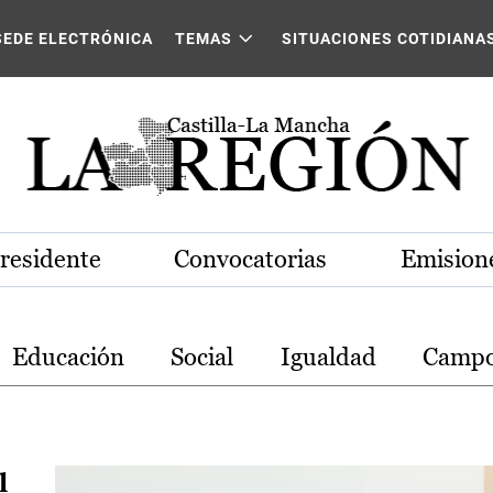
stilla-La Mancha
SEDE ELECTRÓNICA
TEMAS
SITUACIONES COTIDIANA
Presidente
Convocatorias
Emisione
Educación
Social
Igualdad
Camp
l