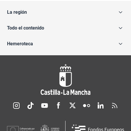
La región
Todo el contenido
Hemeroteca
Redes sociales JCCM