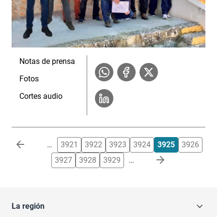
Notas de prensa
Fotos
Cortes audio
Paginación
…
3921
3922
3923
3924
3925
3926
3927
3928
3929
…
La región