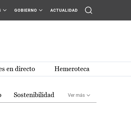
S
GOBIERNO
ACTUALIDAD
s en directo
Hemeroteca
o
Sostenibilidad
Ver más