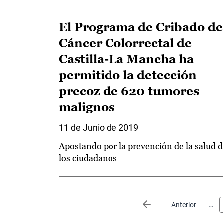
El Programa de Cribado de
Cáncer Colorrectal de
Castilla-La Mancha ha
permitido la detección
precoz de 620 tumores
malignos
11 de Junio de 2019
Apostando por la prevención de la salud d
los ciudadanos
Paginación
…
Página anterior
Anterior