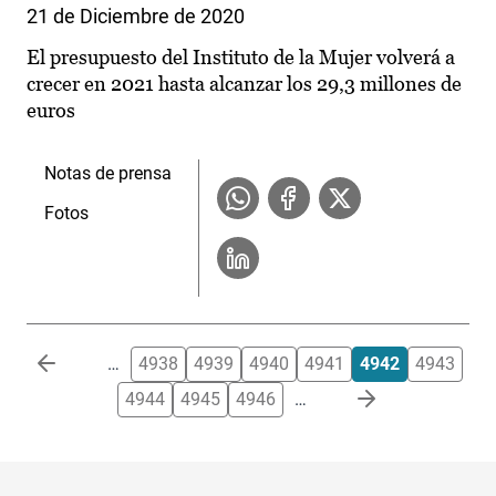
21 de Diciembre de 2020
El presupuesto del Instituto de la Mujer volverá a
crecer en 2021 hasta alcanzar los 29,3 millones de
euros
Notas de prensa
Fotos
Paginación
…
4938
4939
4940
4941
4942
4943
4944
4945
4946
…