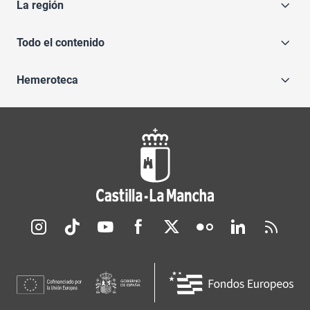
La región
Todo el contenido
Hemeroteca
Redes sociales JCCM