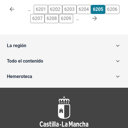
Paginación
…
6201
6202
6203
6204
6205
6206
6207
6208
6209
…
La región
Todo el contenido
Hemeroteca