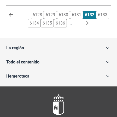
Paginación
…
6128
6129
6130
6131
6132
6133
6134
6135
6136
…
La región
Todo el contenido
Hemeroteca