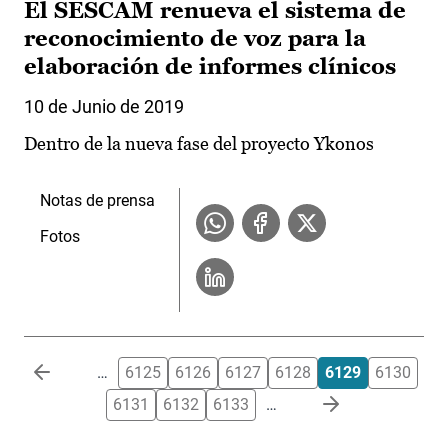
El SESCAM renueva el sistema de
reconocimiento de voz para la
elaboración de informes clínicos
10 de Junio de 2019
Dentro de la nueva fase del proyecto Ykonos
Notas de prensa
Fotos
Paginación
…
6125
6126
6127
6128
6129
6130
6131
6132
6133
…