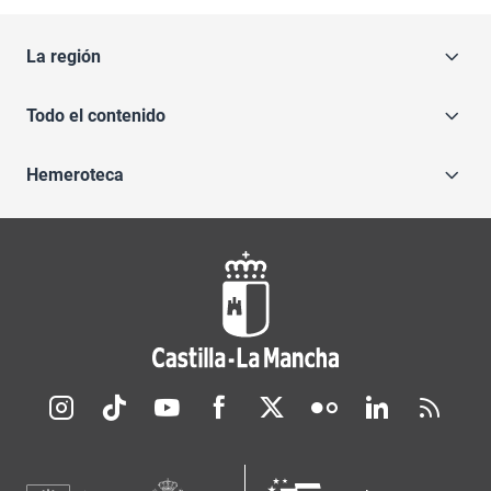
La región
Todo el contenido
Hemeroteca
Redes sociales JCCM