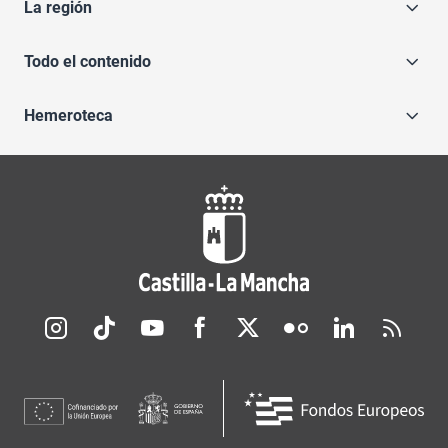
La región
Todo el contenido
Hemeroteca
Redes sociales JCCM