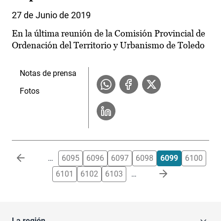
27 de Junio de 2019
En la última reunión de la Comisión Provincial de
Ordenación del Territorio y Urbanismo de Toledo
Notas de prensa
Fotos
Paginación
…
6095
6096
6097
6098
6099
6100
6101
6102
6103
…
La región