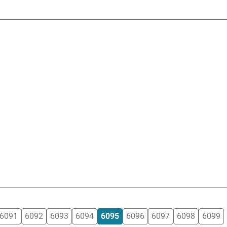
6091
6092
6093
6094
6095
6096
6097
6098
6099