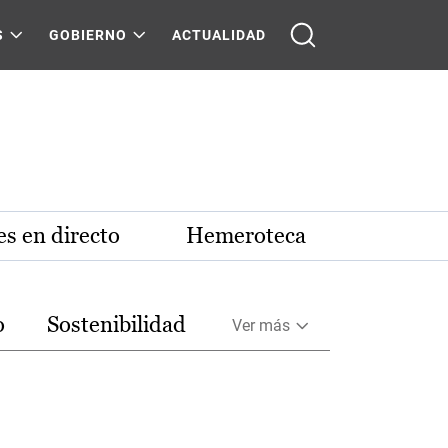
S
GOBIERNO
ACTUALIDAD
s en directo
Hemeroteca
o
Sostenibilidad
Ver más