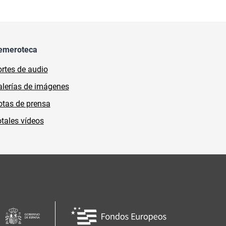
emeroteca
rtes de audio
lerías de imágenes
tas de prensa
tales vídeos