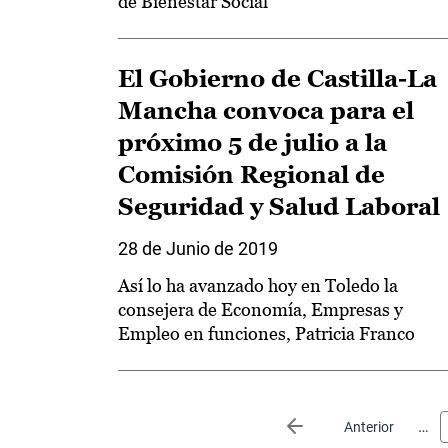
de Bienestar Social
El Gobierno de Castilla-La
Mancha convoca para el
próximo 5 de julio a la
Comisión Regional de
Seguridad y Salud Laboral
28 de Junio de 2019
Así lo ha avanzado hoy en Toledo la
consejera de Economía, Empresas y
Empleo en funciones, Patricia Franco
Paginación
…
Página anterior
Anterior