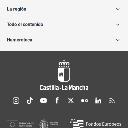
La región
Todo el contenido
Hemeroteca
Redes sociales JCCM