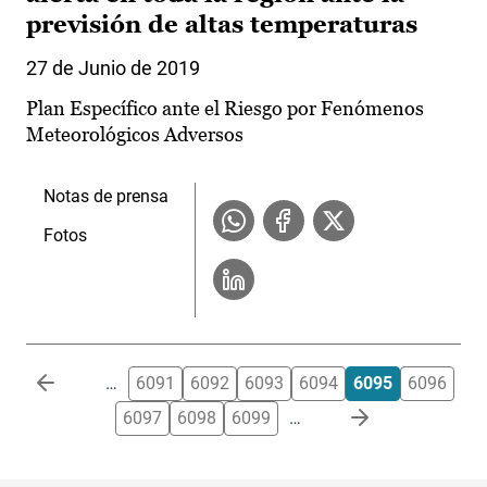
previsión de altas temperaturas
27 de Junio de 2019
Plan Específico ante el Riesgo por Fenómenos
Meteorológicos Adversos
Notas de prensa
Fotos
Paginación
…
6091
6092
6093
6094
6095
6096
6097
6098
6099
…